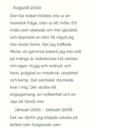
Augusti 2000
Den här boken föddes inte ur en
teoretisk fråga, utan ur ett möte. Ett
möte som skakade om min självbild
och öppnade en dörr till något jag
inte visste fanns. När jag träffade
Micke, en gammal bekant jag inte sett
på många år, kolliderade två världar:
min egen, trygg och ordnad, och
hans, präglad av missbruk, utsatthet
och kamp. Det samtalet stannade
kvar i mig. Det väckte ett
engagemang, en nyfikenhet och en
vilja att förstå mer.
Januari 2001 - Januari 2006
Det var därför jag började arbeta på
kaféet som fungerade som