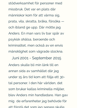
stödverksamhet för personer med
missbruk. Det var en plats där
människor kom för att värma sig,
prata, vila, skratta, bråka, försöka —
och ibland ge upp. Där mötte jag
Anders. En man vars liv bar spår av
psykisk ohälsa, beroende och
kriminalitet, men också av en envis
mänsklighet som vägrade slockna.
Juni 2001 - September 2015
Anders skulle bli min länk till en
annan sida av samhället där jag
under 15 års tid kom att följa ett 30-
tal personer. I den här världen, det
som brukar kallas kriminella miljöer,
blev Anders min handledare. Han gav
mig de erfarenheter jag behövde för
att förstå det som jag senare skulle