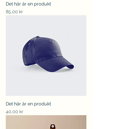
Det här är en produkt
Pris
85,00 kr
Det här är en produkt
Pris
40,00 kr