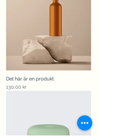
Det här är en produkt
Pris
130,00 kr