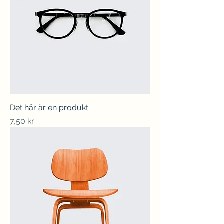
Det här är en produkt
Pris
7,50 kr