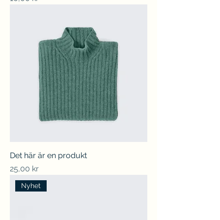
Det här är en produkt
Pris
25,00 kr
Nyhet