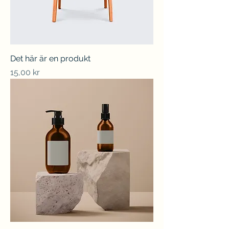
Det här är en produkt
Pris
15,00 kr