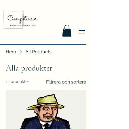
Hem
All Products
Alla produkter
12 produkter
Filtrera och sortera